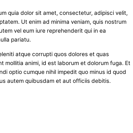
quia dolor sit amet, consectetur, adipisci velit,
ptatem. Ut enim ad minima veniam, quis nostrum
utem vel eum iure reprehenderit qui in ea
ulla pariatu.
leniti atque corrupti quos dolores et quas
t mollitia animi, id est laborum et dolorum fuga. Et
endi optio cumque nihil impedit quo minus id quod
 autem quibusdam et aut officiis debitis.