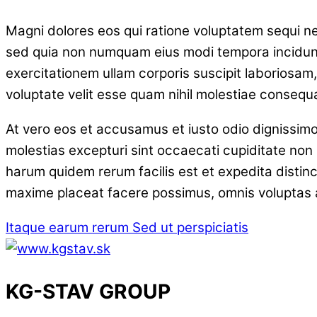
Magni dolores eos qui ratione voluptatem sequi nes
sed quia non numquam eius modi tempora incidunt
exercitationem ullam corporis suscipit laboriosam
voluptate velit esse quam nihil molestiae consequat
At vero eos et accusamus et iusto odio dignissimo
molestias excepturi sint occaecati cupiditate non p
harum quidem rerum facilis est et expedita distin
maxime placeat facere possimus, omnis voluptas a
Itaque earum rerum
Sed ut perspiciatis
KG-STAV GROUP