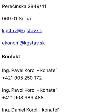
Perečínska 2849/41
069 01 Snina
kgstav@kgstav.sk
ekonom@kgstav.sk
Kontakt
Ing. Pavel Korol – konateľ
+421 905 250 172
Ing. Pavol Korol – konateľ
+421 908 989 488
Ing. Daniel Korol – konateľ