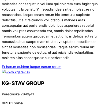
molestiae consequatur, vel illum qui dolorem eum fugiat quo
voluptas nulla pariatur?” repudiandae sint et molestiae non
recusandae. Itaque earum rerum hic tenetur a sapiente
delectus, ut aut reiciendis voluptatibus maiores alias
consequatur aut perferendis doloribus asperiores repellat
omnis voluptas assumenda est, omnis dolor repellendus.
Temporibus autem quibusdam et aut officiis debitis aut rerum
necessitatibus saepe eveniet ut et voluptates repudiandae
sint et molestiae non recusandae. Itaque earum rerum hic
tenetur a sapiente delectus, ut aut reiciendis voluptatibus
maiores alias consequatur aut perferendis.
Et harum quidem
Itaque earum rerum
KG-STAV GROUP
Perečínska 2849/41
069 01 Snina