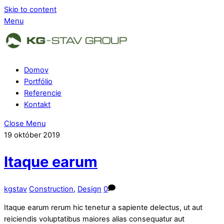
Skip to content
Menu
Domov
Portfólio
Referencie
Kontakt
Close Menu
19
október
2019
Itaque earum
kgstav
Construction
,
Design
0
Itaque earum rerum hic tenetur a sapiente delectus, ut aut
reiciendis voluptatibus maiores alias consequatur aut