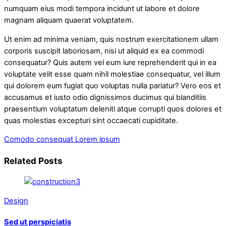
numquam eius modi tempora incidunt ut labore et dolore
magnam aliquam quaerat voluptatem.
Ut enim ad minima veniam, quis nostrum exercitationem ullam
corporis suscipit laboriosam, nisi ut aliquid ex ea commodi
consequatur? Quis autem vel eum iure reprehenderit qui in ea
voluptate velit esse quam nihil molestiae consequatur, vel illum
qui dolorem eum fugiat quo voluptas nulla pariatur? Vero eos et
accusamus et iusto odio dignissimos ducimus qui blanditiis
praesentium voluptatum deleniti atque corrupti quos dolores et
quas molestias excepturi sint occaecati cupiditate.
Comodo consequat
Lorem ipsum
Related Posts
Design
Sed ut perspiciatis