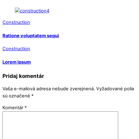
Construction
Ratione voluptatem sequi
Construction
Lorem ipsum
Pridaj komentár
Vaša e-mailová adresa nebude zverejnená.
Vyžadované polia
sú označené
*
Komentár
*