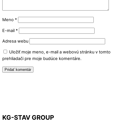
Meno
*
E-mail
*
Adresa webu
Uložiť moje meno, e-mail a webovú stránku v tomto
prehliadači pre moje budúce komentáre.
KG-STAV GROUP